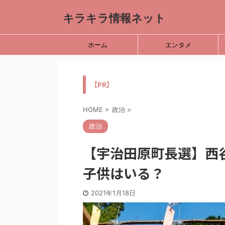
キラキラ情報ネット
ホーム
エンタメ
【PR】
HOME
>
政治
>
政治
【宇治田原町長選】西
子供はいる？
2021年1月18日