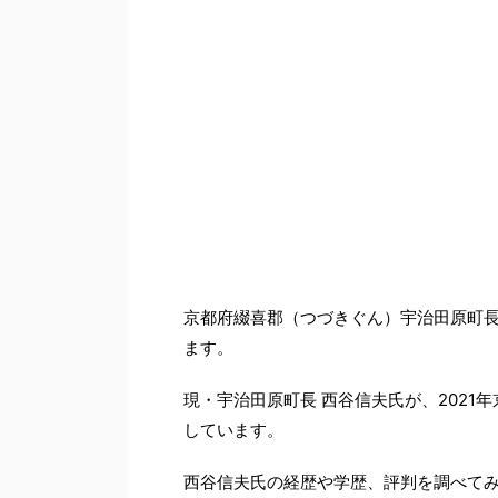
京都府綴喜郡（つづきぐん）宇治田原町長選が
ます。
現・宇治田原町長 西谷信夫氏が、202
しています。
西谷信夫氏の経歴や学歴、評判を調べて