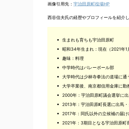
画像引用先：
宇治田原町役場HP
西谷信夫氏の経歴やプロフィールを紹介
生まれも育ちも宇治田原町
昭和34年生まれ：現在（2021年1
趣味：料理
中学時代はバレーボール部
大学時代は少林寺拳法の道場に通
大学卒業後、南京都信用金庫に勤
2000年：宇治田原町議会選挙に出
2013年：宇治田原町長選に出馬
2017年：同氏以外の立候補の届
2021年：3期目となる宇治田原町