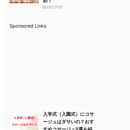
め！
2021/12/7
Sponsored Links
入学式（入園式）にコサ
ージュはダサいの？おす
すめコサージュ5選を紹