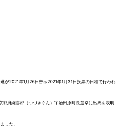
2021年1月26日告示2021年1月31日投票の日程で行われ
1年京都府綴喜郡（つづきぐん）宇治田原町長選挙に出馬を表明
みました。