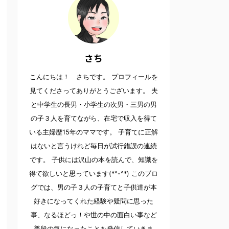
さち
こんにちは！ さちです。 プロフィールを
見てくださってありがとうございます。 夫
と中学生の長男・小学生の次男・三男の男
の子３人を育てながら、在宅で収入を得て
いる主婦歴15年のママです。 子育てに正解
はないと言うけれど毎日が試行錯誤の連続
です。 子供には沢山の本を読んで、知識を
得て欲しいと思っています(*^-^*) このブロ
グでは、男の子３人の子育てと子供達が本
好きになってくれた経験や疑問に思った
事、なるほどっ！や世の中の面白い事など
普段の気になったことを発信していきま