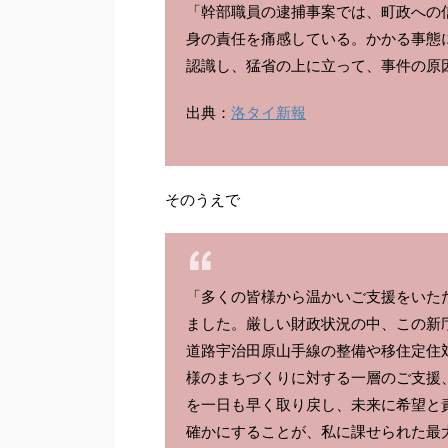
「幹部職員の逮捕事案では、町政への
身の責任を痛感している。かかる事態
認識し、猛省の上に立って、事件の原
出典：
洛タイ新報
そのうえで
「多くの皆様から温かいご支援をいた
ました。厳しい財政状況の中、この新
道路宇治田原山手線の整備や移住定住
様のまちづくりに対する一層のご支援
を一日も早く取り戻し、未来に希望と
確かにすることが、私に課せられた最