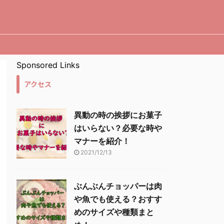
Sponsored Links
アクセス
異動の時の挨拶にお菓子
はいらない？必要な時や
マナーを紹介！
2021/12/13
ぶんぶんチョッパーは肉
や魚でも使える？おすす
めのサイズや種類まと