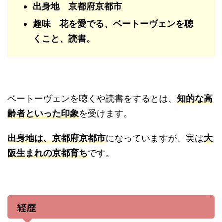
出身地 京都府京都市
趣味 花を愛でる、ベートーヴェンを聴
くこと、読書。
ベートーヴェンを聴くや読書をするとは、
知的な高
齢者といった印象
を受けます。
出身地は、京都府京都市
になっていますが、実は
大
阪生まれの京都育ち
です。
経歴