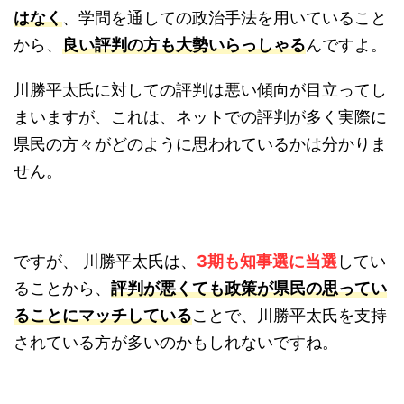
はなく
、学問を通しての政治手法を用いていること
から、
良い評判の方も大勢いらっしゃる
んですよ。
川勝平太氏に対しての評判は悪い傾向が目立ってし
まいますが、
これは、ネットでの評判が多く実際に
県民の方々がどのように思われているかは分かりま
せん。
ですが、 川勝平太氏は、
3期も知事選に当選
してい
ることから、
評判が悪くても政策が県民の思ってい
ることにマッチしている
ことで、川勝平太氏を支持
されている方が多いのかもしれないですね。