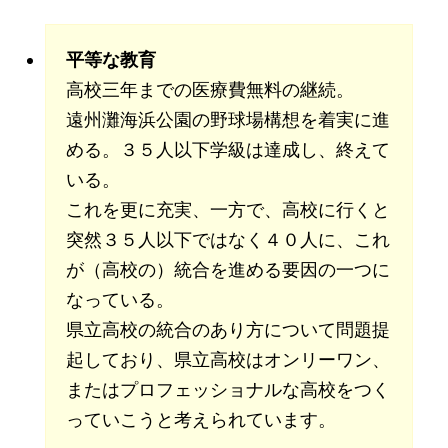
平等な教育
高校三年までの医療費無料の継続。
遠州灘海浜公園の野球場構想を着実に進
める。３５人以下学級は達成し、終えて
いる。
これを更に充実、一方で、高校に行くと
突然３５人以下ではなく４０人に、これ
が（高校の）統合を進める要因の一つに
なっている。
県立高校の統合のあり方について問題提
起しており、県立高校はオンリーワン、
またはプロフェッショナルな高校をつく
っていこうと考えられています。