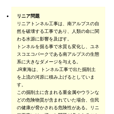
リニア問題
リニアトンネル工事は、南アルプスの自
然を破壊する工事であり、人類の命に関
わる水源に影響を及ぼす。
トンネルを掘る事で水質も変化し、ユネ
スコエコパークである南アルプスの生態
系に大きなダメージを与える。
JR東海は、トンネル工事で出た掘削土
を上流の河原に積み上げるとしていま
す。
この掘削土に含まれる重金属やウランな
どの危険物質が含まれていた場合、住民
の健康が脅かされる危険性がある。リニ