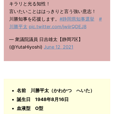
キラリと光る知性！
言いたいことははっきりと言う強い意志！
川勝知事を応援します。
#静岡県知事選挙
#
川勝平太
pic.twitter.com/jwiirQDEJ8
— 衆議院議員 日吉雄太【静岡7区】
(@YutaHiyoshi)
June 12, 2021
名前 川勝平太（かわかつ へいた）
誕生日 1948年8月16日
血液型 O型