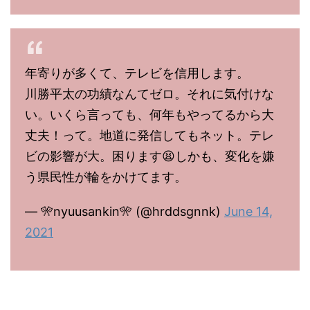
年寄りが多くて、テレビを信用します。
川勝平太の功績なんてゼロ。それに気付けな
い。いくら言っても、何年もやってるから大
丈夫！って。地道に発信してもネット。テレ
ビの影響が大。困ります😫しかも、変化を嫌
う県民性が輪をかけてます。
— 🎌nyuusankin🎌 (@hrddsgnnk)
June 14,
2021