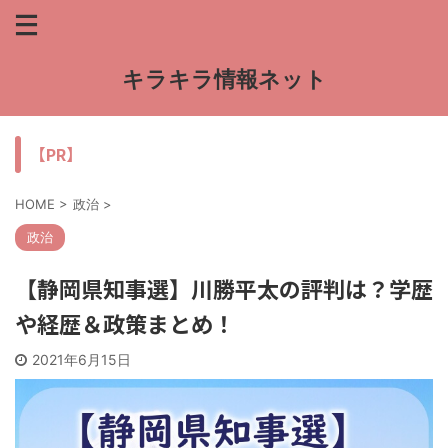
キラキラ情報ネット
【PR】
HOME
>
政治
>
政治
【静岡県知事選】川勝平太の評判は？学歴
や経歴＆政策まとめ！
2021年6月15日