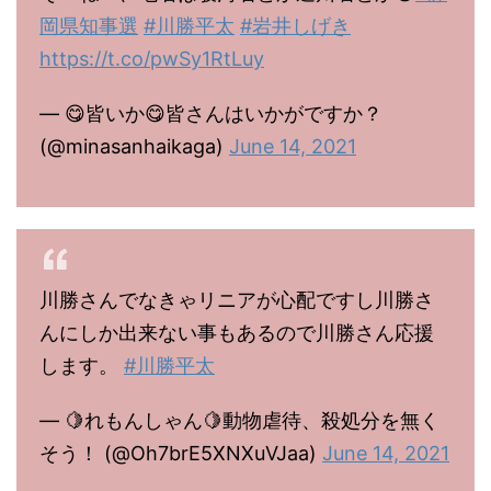
岡県知事選
#川勝平太
#岩井しげき
https://t.co/pwSy1RtLuy
— 😋皆いか😋皆さんはいかがですか？
(@minasanhaikaga)
June 14, 2021
川勝さんでなきゃリニアが心配ですし川勝さ
んにしか出来ない事もあるので川勝さん応援
します。
#川勝平太
— 🍋れもんしゃん🍋動物虐待、殺処分を無く
そう！ (@Oh7brE5XNXuVJaa)
June 14, 2021