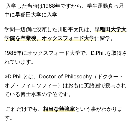
入学した当時は1968年ですから、学生運動真っ只
中に早稲田大学に入学。
学問一辺倒に没頭した川勝平太氏は、
早稲田大学大
学院を卒業後、オックスフォード大学
に留学。
1985年にオックスフォード大学で、D.Phil.を取得さ
れています。
※D.Phil.とは、Doctor of Philosophy（ドクター・
オブ・フィロソフィー）はおもに英語圏で授与され
ている博士水準の学位です。
これだけでも、
相当な勉強家
という事がわかりま
す。