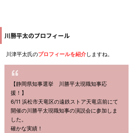
川勝平太のプロフィール
川津平太氏の
プロフィールを紹介
しますね。
【静岡県知事選挙 川勝平太現職知事応
援！】
6/11 浜松市天竜区の遠鉄ストア天竜店前にて
開催の川勝平太現職知事の演説会に参加しま
した。
確かな実績！