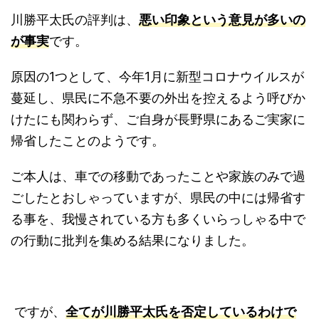
川勝平太氏の評判は、
悪い印象という意見が多いの
が事実
です。
原因の1つとして、今年1月に新型コロナウイルスが
蔓延し、県民に不急不要の外出を控えるよう呼びか
けたにも関わらず、ご自身が長野県にあるご実家に
帰省したことのようです。
ご本人は、車での移動であったことや家族のみで過
ごしたとおしゃっていますが、県民の中には帰省す
る事を、我慢されている方も多くいらっしゃる中で
の行動に批判を集める結果になりました。
ですが、
全てが川勝平太氏を否定しているわけで