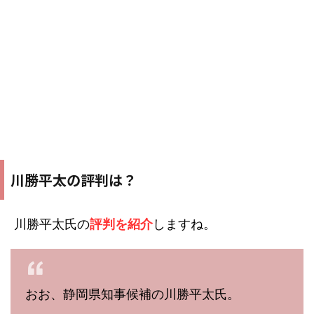
川勝平太の評判は？
川勝平太氏の
評判を紹介
しますね。
おお、静岡県知事候補の川勝平太氏。