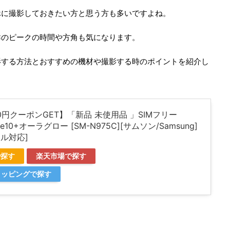
ホに撮影しておきたい方と思う方も多いですよね。
群のピークの時間や方角も気になります。
影する方法とおすすめの機材や撮影する時のポイントを紹介し
0円クーポンGET】「新品 未使用品 」SIMフリー
ote10+オーラグロー [SM-N975C][サムソン/Samsung]
ル対応]
で探す
楽天市場で探す
ショッピングで探す