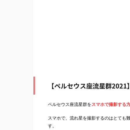
【ペルセウス座流星群202
ペルセウス座流星群を
スマホで撮影する
スマホで、流れ星を撮影するのはとても
す。