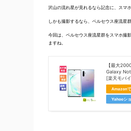
沢山の流れ星が見れるなら記念に、スマ
しかも撮影するなら、ペルセウス座流星
今回は、ペルセウス座流星群をスマホ撮
ますね。
【最大200
Galaxy N
[楽天モバイ
Amazon
Yahoo