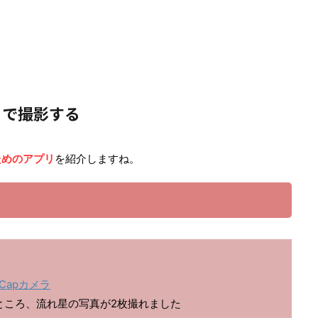
リで撮影する
ためのアプリ
を紹介しますね。
）
htCapカメラ
たところ、流れ星の写真が2枚撮れました