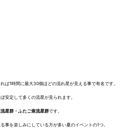
れば1時間に最大30個ほどの流れ星が見える事で有名です。
ほぼ安定して多くの流星が見られます。
座流星群・
ふたご座流星群
です。
る事を楽しみにしている方が多い夏のイベントの1つ。