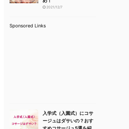
め！
2021/12/7
Sponsored Links
入学式（入園式）にコサ
ージュはダサいの？おす
すめコサージュ5選を紹