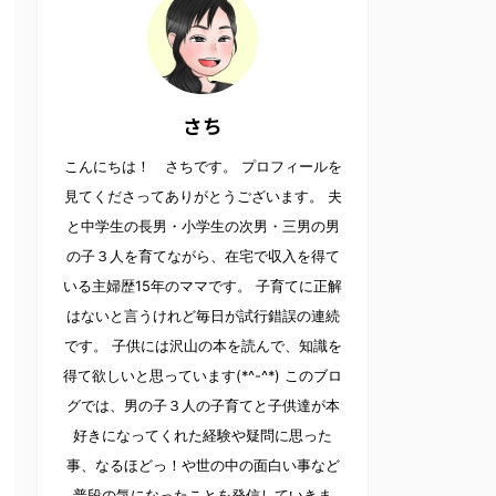
さち
こんにちは！ さちです。 プロフィールを
見てくださってありがとうございます。 夫
と中学生の長男・小学生の次男・三男の男
の子３人を育てながら、在宅で収入を得て
いる主婦歴15年のママです。 子育てに正解
はないと言うけれど毎日が試行錯誤の連続
です。 子供には沢山の本を読んで、知識を
得て欲しいと思っています(*^-^*) このブロ
グでは、男の子３人の子育てと子供達が本
好きになってくれた経験や疑問に思った
事、なるほどっ！や世の中の面白い事など
普段の気になったことを発信していきま