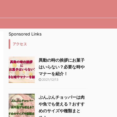
Sponsored Links
アクセス
異動の時の挨拶にお菓子
はいらない？必要な時や
マナーを紹介！
2021/12/13
ぶんぶんチョッパーは肉
や魚でも使える？おすす
めのサイズや種類まと