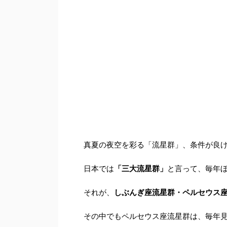
真夏の夜空を彩る「流星群」、条件が良け
日本では
「三大流星群」
と言って、毎年
それが、
しぶんぎ座流星群・
ペルセウス
その中でもペルセウス座流星群は、毎年見