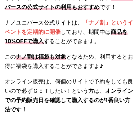
バースの公式サイトの利用もおすすめ
です！
ナノユニバース公式サイトは、
「ナノ割」というイ
ベントを定期的に開催
しており、期間中は
商品を
10%OFFで購入
す
ることができます。
この
ナノ割は福袋も対象
となるため、利用するとお
得に福袋を購入することができますよ♪
オンライン販売は、何個のサイトで予約をしても良
いので必ずＧＥＴしたい！という方は、
オンライン
での予約販売日を確認して購入するのが1番良い方
法です！