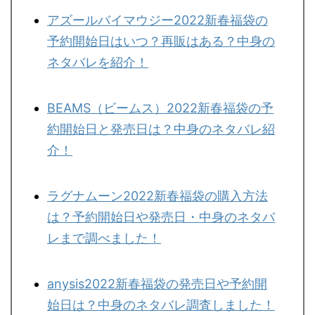
アズールバイマウジー2022新春福袋の
予約開始日はいつ？再販はある？中身の
ネタバレを紹介！
BEAMS（ビームス）2022新春福袋の予
約開始日と発売日は？中身のネタバレ紹
介！
ラグナムーン2022新春福袋の購入方法
は？予約開始日や発売日・中身のネタバ
レまで調べました！
anysis2022新春福袋の発売日や予約開
始日は？中身のネタバレ調査しました！