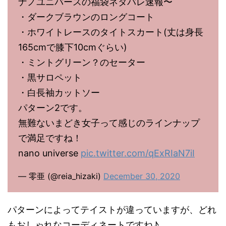
ナノユニバースの福袋ネタバレ速報〜
・ダークブラウンのロングコート
・ホワイトレースのタイトスカート(丈は身長
165cmで膝下10cmぐらい)
・ミントグリーン？のセーター
・黒サロペット
・白長袖カットソー
パターン2です。
無難ないまどき女子って感じのラインナップ
で満足ですね！
nano universe
pic.twitter.com/qExRIaN7iI
— 零亜 (@reia_hizaki)
December 30, 2020
パターンによってテイストが違っていますが、どれ
もおしゃれなコーディネートですね♪