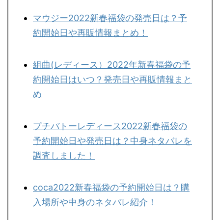
マウジー2022新春福袋の発売日は？予
約開始日や再販情報まとめ！
組曲(レディース）2022年新春福袋の予
約開始日はいつ？発売日や再販情報まと
め
プチバトーレディース2022新春福袋の
予約開始日や発売日は？中身ネタバレを
調査しました！
coca2022新春福袋の予約開始日は？購
入場所や中身のネタバレ紹介！