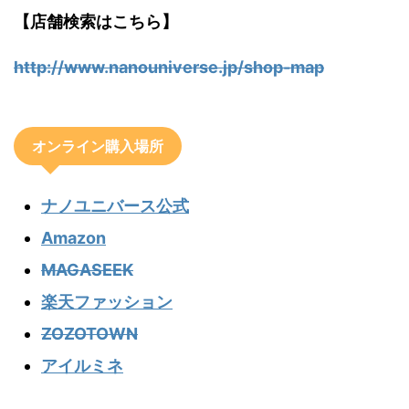
【店舗検索はこちら】
http://www.nanouniverse.jp/shop-map
オンライン購入場所
ナノユニバース公式
Amazon
MAGASEEK
楽天ファッション
ZOZOTOWN
アイルミネ