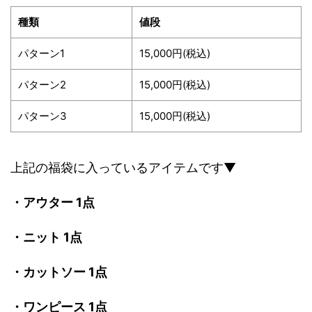
種類
値段
パターン1
15,000円(税込)
パターン2
15,000円(税込)
パターン3
15,000円(税込)
上記の福袋に入っているアイテムです▼
・アウター 1点
・ニット 1点
・カットソー 1点
・ワンピース 1点