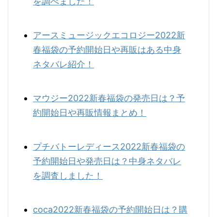
を調べました！
アースミュージックエコロジー2022新
春福袋の予約開始日や再販はある中身
ネタバレ紹介！
マウジー2022新春福袋の発売日は？予
約開始日や再販情報まとめ！
プチバトーレディース2022新春福袋の
予約開始日や発売日は？中身ネタバレ
を調査しました！
coca2022新春福袋の予約開始日は？購