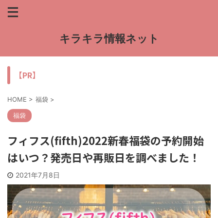
キラキラ情報ネット
【PR】
HOME
>
福袋
>
福袋
フィフス(fifth)2022新春福袋の予約開始
はいつ？発売日や再販日を調べました！
2021年7月8日