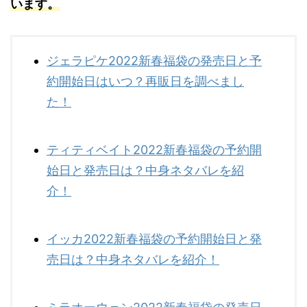
います。
ジェラピケ2022新春福袋の発売日と予
約開始日はいつ？再販日を調べまし
た！
ティティベイト2022新春福袋の予約開
始日と発売日は？中身ネタバレを紹
介！
イッカ2022新春福袋の予約開始日と発
売日は？中身ネタバレを紹介！