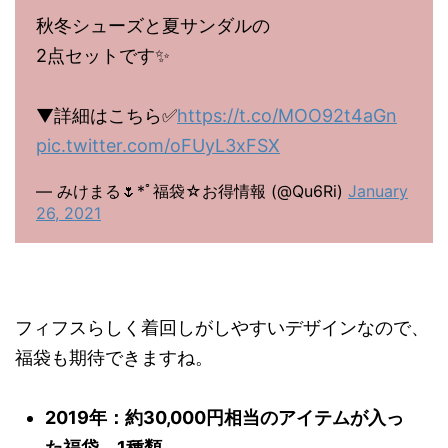
秋冬シューズと夏サンダルの
2点セットです✨
▼詳細はこちら✅
https://t.co/MOO92t4aGn
pic.twitter.com/oFUyL3xFSX
— みけまる🌷*ﾟ福袋☆お得情報 (@Qu6Ri)
January
26, 2021
フィフスらしく着回しがしやすいデザインなので、
福袋も期待できますね。
2019年：約30,000円相当のアイテムが入っ
た福袋 1種類