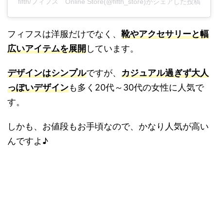
fifth/フィフス Online Store(@fifth_store)がシェアした投稿
フィフスは洋服だけでなく、
靴やアクセサリーと幅
広いアイテムを展開
しています。
デザインはシンプル
ですが、
カジュアル過ぎず大人
っぽいデザイン
も多く20代～30代の女性に人気で
す。
しかも、お値段もお手頃なので、かなり人気が高い
んですよ♪