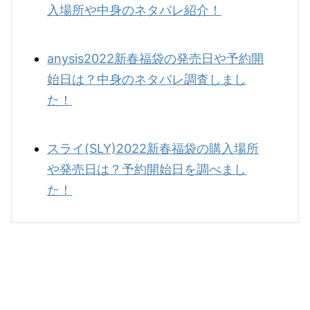
入場所や中身のネタバレ紹介！
anysis2022新春福袋の発売日や予約開
始日は？中身のネタバレ調査しまし
た！
スライ(SLY)2022新春福袋の購入場所
や発売日は？予約開始日を調べまし
た！