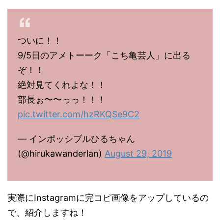
ついに！！
9/5日のアメトーーク「こち亀芸人」に出る
ぞ！！
絶対見てくれよな！！
部長ぉ〜〜っっ！！！
pic.twitter.com/hzRKQSe9C2
— インポッシブルひるちゃん
(@hirukawanderlan)
August 29, 2019
実際にInstagramに完コピ画像をアップしているの
で、紹介しますね！