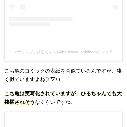
インポッシブルひるちゃん(@hirukawa_holdings)がシェアした投稿
こち亀のコミックの表紙を真似ているんですが、凄
く似ていますよね(≧▽≦)
こち亀は実写化されていますが、ひるちゃんでも大
抜擢されそう
なくらいですね。