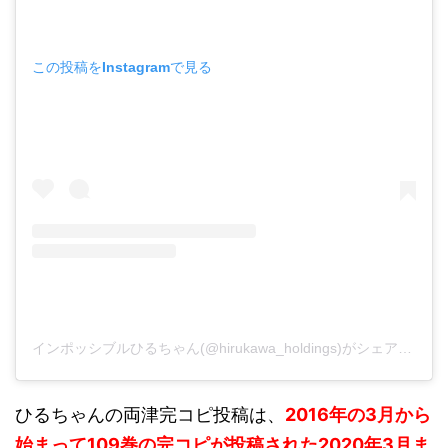
この投稿をInstagramで見る
インポッシブルひるちゃん(@hirukawa_holdings)がシェアした投稿
ひるちゃんの両津完コピ投稿は、
2016年の3月から
始まって109巻の完コピが投稿された2020年3月ま