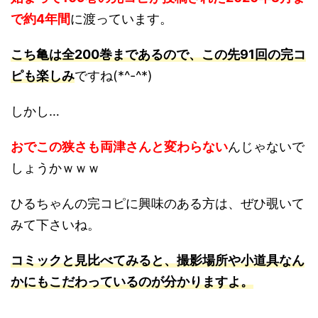
で約4年間
に渡っています。
こち亀は全200巻まであるので、この先91回の完コ
ピも楽しみ
ですね(*^-^*)
しかし…
おでこの狭さも両津さんと変わらない
んじゃないで
しょうかｗｗｗ
ひるちゃんの完コピに興味のある方は、ぜひ覗いて
みて下さいね。
コミックと見比べてみると、撮影場所や小道具なん
かにもこだわっているのが分かりますよ。