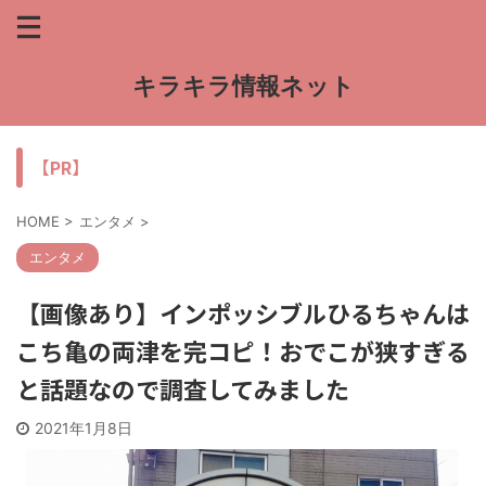
キラキラ情報ネット
【PR】
HOME
>
エンタメ
>
エンタメ
【画像あり】インポッシブルひるちゃんは
こち亀の両津を完コピ！おでこが狭すぎる
と話題なので調査してみました
2021年1月8日