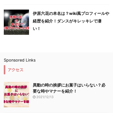
伊原六花の本名は？wiki風プロフィールや
経歴を紹介！ダンスがキレッキレで凄
い！
Sponsored Links
アクセス
異動の時の挨拶にお菓子はいらない？必
要な時やマナーを紹介！
2021/12/13