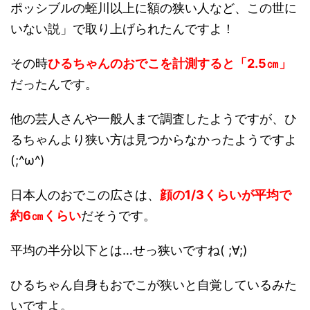
ポッシブルの蛭川以上に額の狭い人など、この世に
いない説」で取り上げられたんですよ！
その時
ひるちゃんのおでこを計測すると「2.5㎝」
だったんです。
他の芸人さんや一般人まで調査したようですが、ひ
るちゃんより狭い方は見つからなかったようですよ
(;^ω^)
日本人のおでこの広さは、
顔の1/3くらいが平均で
約6㎝くらい
だそうです。
平均の半分以下とは…せっ狭いですね( ;∀;)
ひるちゃん自身もおでこが狭いと自覚しているみた
いですよ。