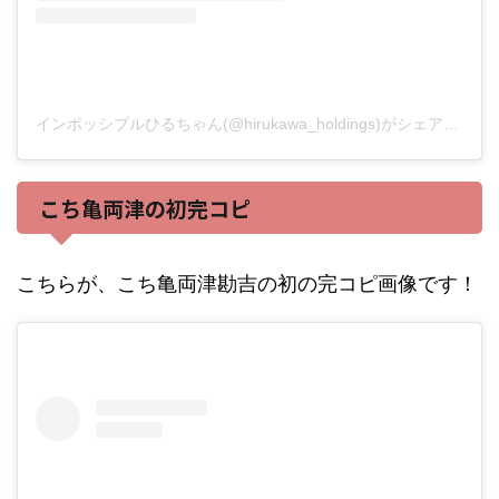
インポッシブルひるちゃん(@hirukawa_holdings)がシェアした投稿
こち亀両津の初完コピ
こちらが、こち亀両津勘吉の初の完コピ画像です！