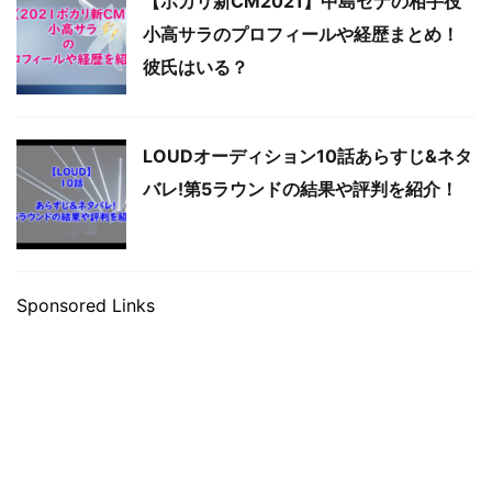
【ポカリ新CM2021】中島セナの相手役
小高サラのプロフィールや経歴まとめ！
彼氏はいる？
LOUDオーディション10話あらすじ&ネタ
バレ!第5ラウンドの結果や評判を紹介！
Sponsored Links