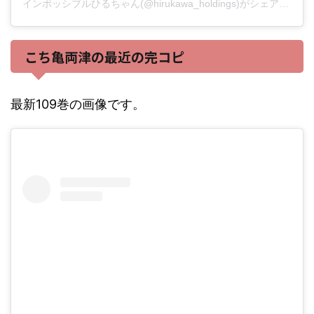
インポッシブルひるちゃん(@hirukawa_holdings)がシェアした投稿
こち亀両津の最近の完コピ
最新109巻の画像です。